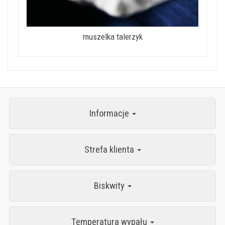
muszelka talerzyk
Informacje
Strefa klienta
Biskwity
Temperatura wypału