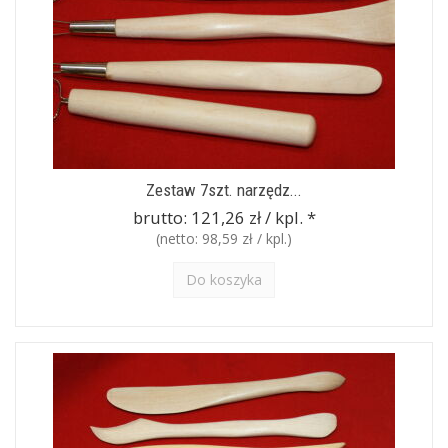
Zestaw 7szt. narzędz...
brutto:
121,26 zł / kpl.
*
(netto:
98,59 zł / kpl.
)
Do koszyka