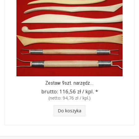
Zestaw 9szt. narzędz...
brutto:
116,56 zł / kpl.
*
(netto:
94,76 zł / kpl.
)
Do koszyka