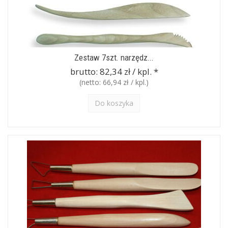
Zestaw 7szt. narzędz...
brutto:
82,34 zł / kpl.
*
(netto:
66,94 zł / kpl.
)
Do koszyka