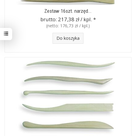
Zestaw 16szt. narzęd...
brutto:
217,38 zł / kpl.
*
(netto:
176,73 zł / kpl.
)
Do koszyka