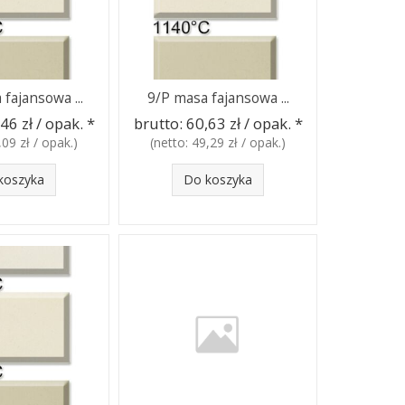
fajansowa ...
9/P masa fajansowa ...
46 zł / opak.
*
brutto:
60,63 zł / opak.
*
,09 zł / opak.
)
(netto:
49,29 zł / opak.
)
koszyka
Do koszyka