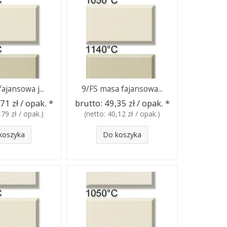
ajansowa j...
9/FS masa fajansowa...
71 zł / opak.
*
brutto:
49,35 zł / opak.
*
,79 zł / opak.
)
(netto:
40,12 zł / opak.
)
koszyka
Do koszyka