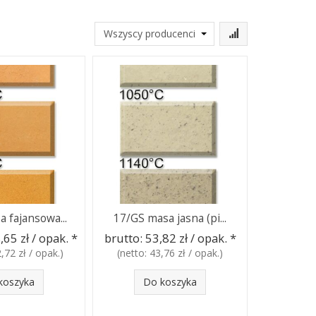
 fajansowa...
17/GS masa jasna (pi...
,65 zł / opak.
*
brutto:
53,82 zł / opak.
*
,72 zł / opak.
)
(netto:
43,76 zł / opak.
)
koszyka
Do koszyka