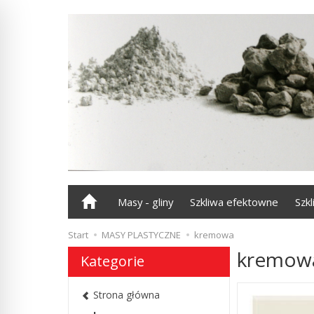
Masy - gliny
Szkliwa efektowne
Szk
Start
MASY PLASTYCZNE
kremowa
kremow
Kategorie
Strona główna