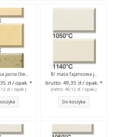
a jasna (be...
8/ masa fajansowa j...
35 zł / opak.
*
brutto:
49,35 zł / opak.
*
,12 zł / opak.
)
(netto:
40,12 zł / opak.
)
koszyka
Do koszyka