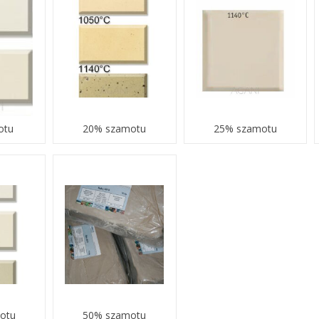
otu
20% szamotu
25% szamotu
otu
50% szamotu