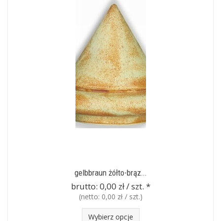
gelbbraun żółto-brąz...
brutto:
0,00 zł / szt.
*
(netto:
0,00 zł / szt.
)
Wybierz opcje