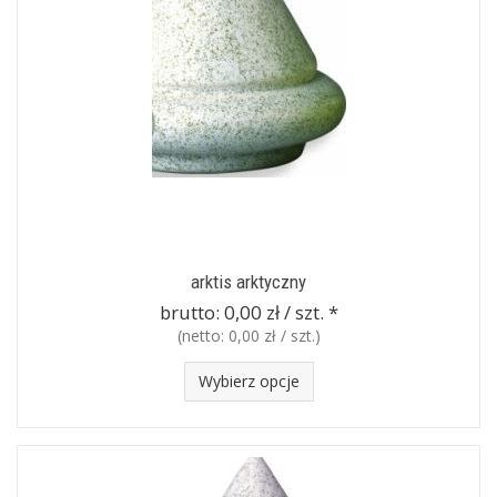
arktis arktyczny
brutto:
0,00 zł / szt.
*
(netto:
0,00 zł / szt.
)
Wybierz opcje