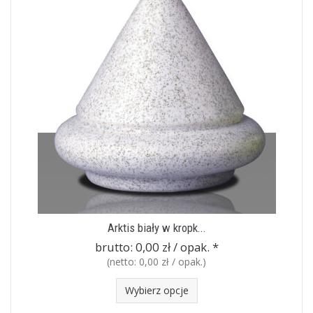
Arktis biały w kropk...
brutto:
0,00 zł / opak.
*
(netto:
0,00 zł / opak.
)
Wybierz opcje