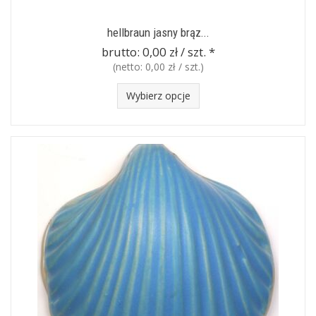
hellbraun jasny brąz...
brutto:
0,00 zł / szt.
*
(netto:
0,00 zł / szt.
)
Wybierz opcje