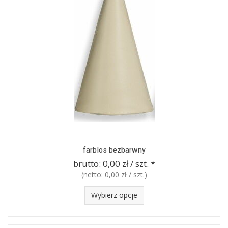
farblos bezbarwny
brutto:
0,00 zł / szt.
*
(netto:
0,00 zł / szt.
)
Wybierz opcje