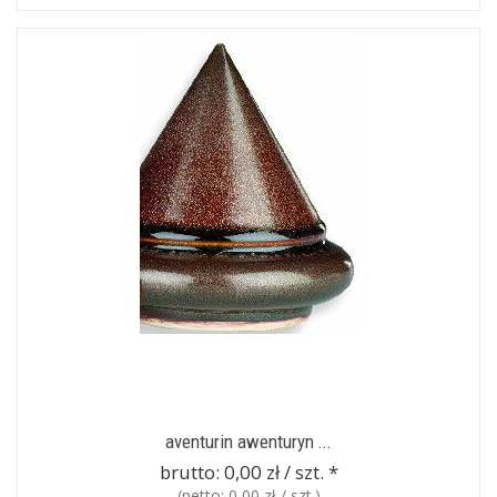
aventurin awenturyn ...
brutto:
0,00 zł / szt.
*
(netto:
0,00 zł / szt.
)