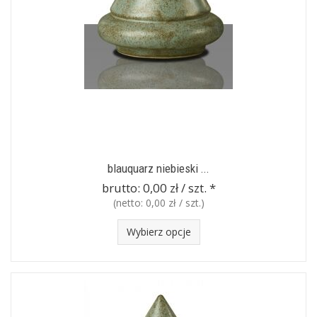
blauquarz niebieski ...
brutto:
0,00 zł / szt.
*
(netto:
0,00 zł / szt.
)
Wybierz opcje