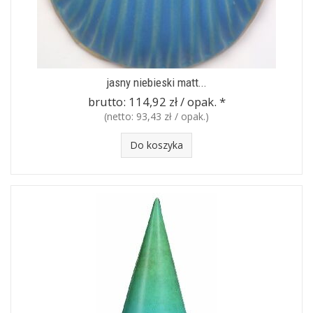
jasny niebieski matt...
brutto:
114,92 zł / opak.
*
(netto:
93,43 zł / opak.
)
Do koszyka