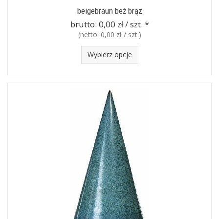
beigebraun beż brąz
brutto:
0,00 zł / szt.
*
(netto:
0,00 zł / szt.
)
Wybierz opcje