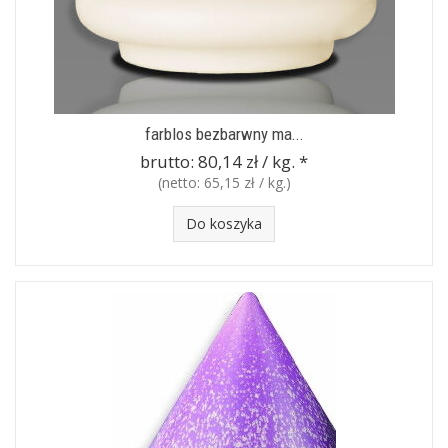
farblos bezbarwny ma...
brutto:
80,14 zł / kg.
*
(netto:
65,15 zł / kg.
)
Do koszyka