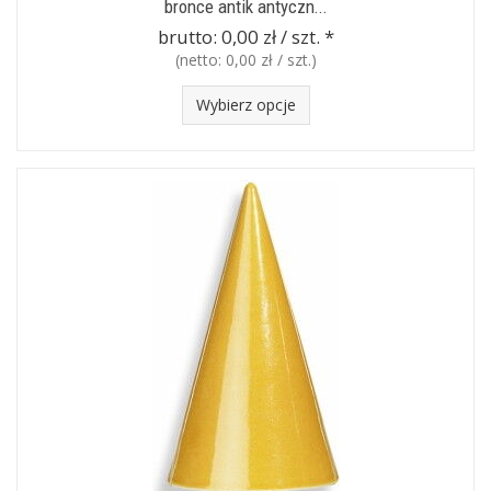
bronce antik antyczn...
brutto:
0,00 zł / szt.
*
(netto:
0,00 zł / szt.
)
Wybierz opcje