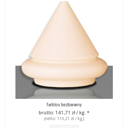
farblos bezbarwny
brutto:
141,71 zł / kg.
*
(netto:
115,21 zł / kg.
)