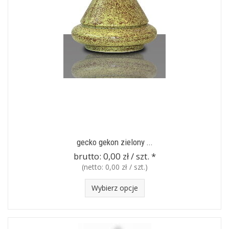
gecko gekon zielony ...
brutto:
0,00 zł / szt.
*
(netto:
0,00 zł / szt.
)
Wybierz opcje