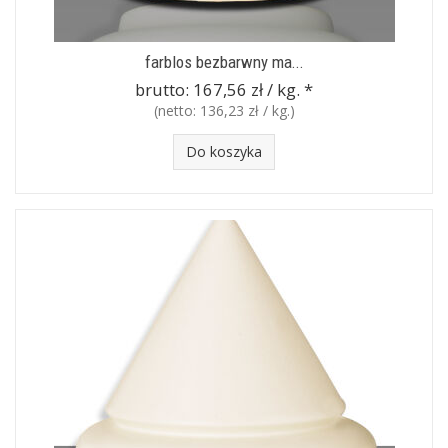
farblos bezbarwny ma...
brutto:
167,56 zł / kg.
*
(netto:
136,23 zł / kg.
)
Do koszyka