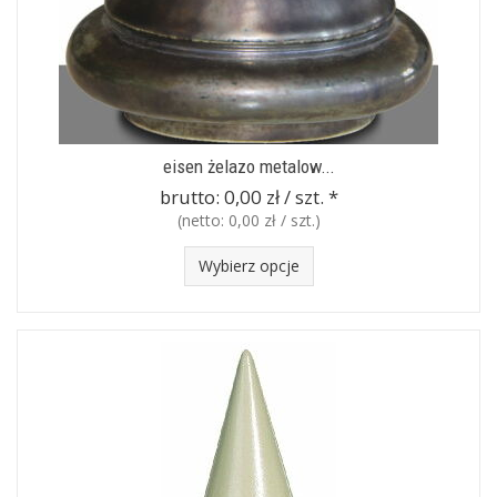
eisen żelazo metalow...
brutto:
0,00 zł / szt.
*
(netto:
0,00 zł / szt.
)
Wybierz opcje