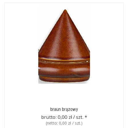
braun brązowy
brutto:
0,00 zł / szt.
*
(netto:
0,00 zł / szt.
)