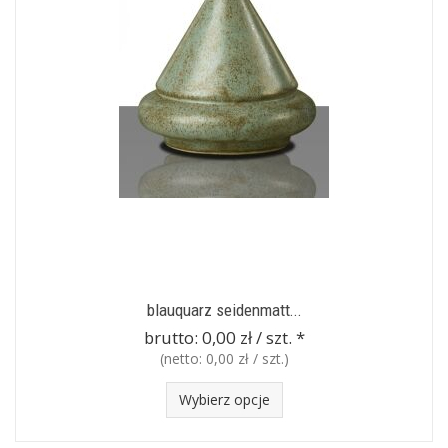
blauquarz seidenmatt...
brutto:
0,00 zł / szt.
*
(netto:
0,00 zł / szt.
)
Wybierz opcje