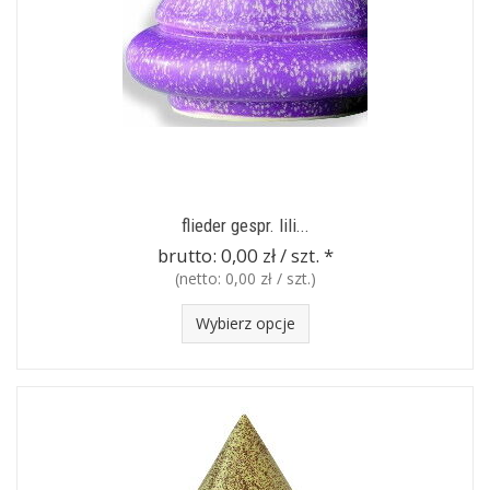
flieder gespr. lili...
brutto:
0,00 zł / szt.
*
(netto:
0,00 zł / szt.
)
Wybierz opcje