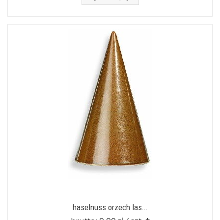
haselnuss orzech las...