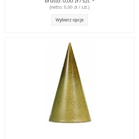
brutto:
0,00 zł / szt.
*
(netto:
0,00 zł / szt.
)
Wybierz opcje