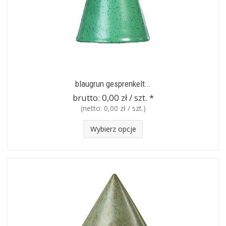
blaugrun gesprenkelt...
brutto:
0,00 zł / szt.
*
(netto:
0,00 zł / szt.
)
Wybierz opcje