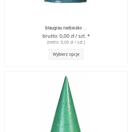
blaugrau niebiesko ...
brutto:
0,00 zł / szt.
*
(netto:
0,00 zł / szt.
)
Wybierz opcje