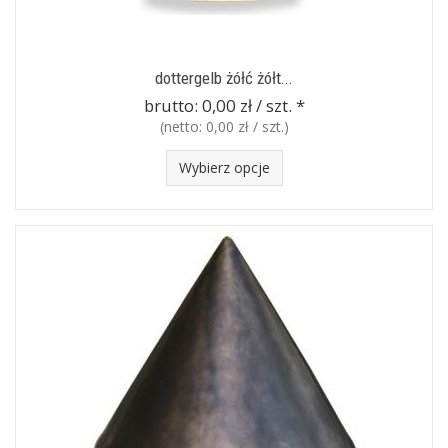
dottergelb żółć żółt...
brutto:
0,00 zł / szt.
*
(netto:
0,00 zł / szt.
)
Wybierz opcje