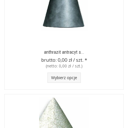
anthrazit antracyt s...
brutto:
0,00 zł / szt.
*
(netto:
0,00 zł / szt.
)
Wybierz opcje