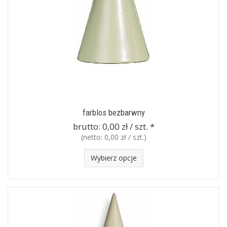
farblos bezbarwny
brutto:
0,00 zł / szt.
*
(netto:
0,00 zł / szt.
)
Wybierz opcje