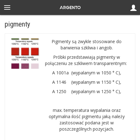
pigmenty
Pigmenty są zwykle stosowane do
barwienia szkliwa i angob.
Próbki przedstawiają pigmenty w
połączeniu ze szkliwem transparentnym:
A 10
01a (wypalanym w 1050 ° C),
A 1146 (wypalanym w 1150 ° C),
A 1250 (wypalanym w 1250 ° C),
max. temperatura wypalania oraz
optymalna ilość pigmentu jaką należy
zastosować podana jest w
poszczególnych pozycjach.