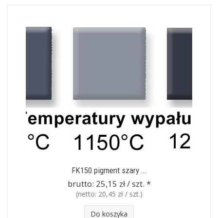
FK150 pigment szary ...
brutto:
25,15 zł / szt.
*
(netto:
20,45 zł / szt.
)
Do koszyka