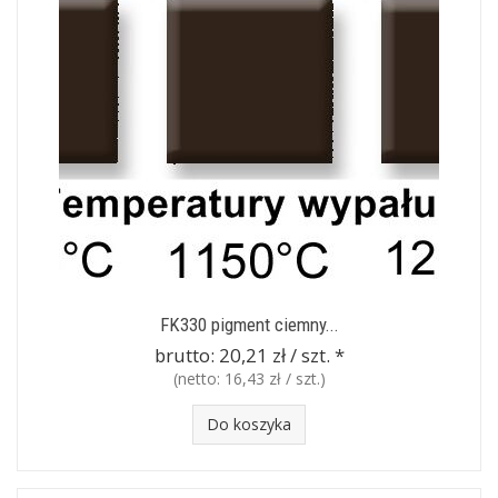
FK330 pigment ciemny...
brutto:
20,21 zł / szt.
*
(netto:
16,43 zł / szt.
)
Do koszyka