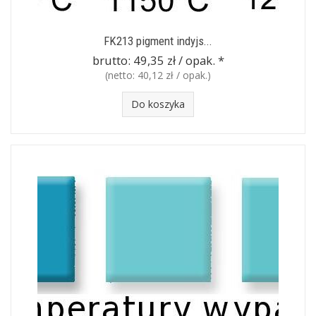
FK213 pigment indyjs...
brutto:
49,35 zł / opak.
*
(netto:
40,12 zł / opak.
)
Do koszyka