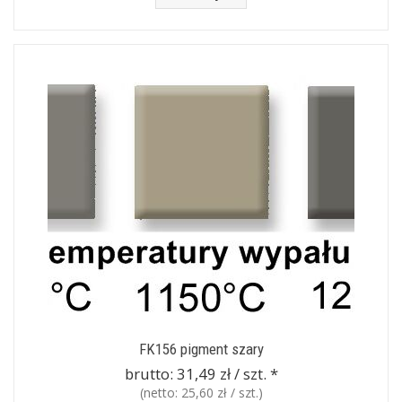
FK156 pigment szary
brutto:
31,49 zł / szt.
*
(netto:
25,60 zł / szt.
)