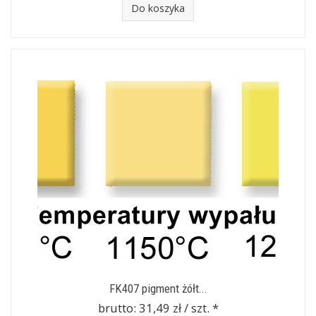
Do koszyka
FK407 pigment żółt...
brutto:
31,49 zł / szt.
*