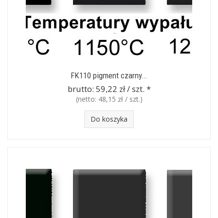
FK110 pigment czarny...
brutto:
59,22 zł / szt.
*
(netto:
48,15 zł / szt.
)
Do koszyka