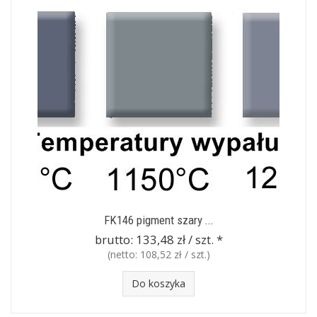
FK146 pigment szary ...
brutto:
133,48 zł / szt.
*
(netto:
108,52 zł / szt.
)
Do koszyka