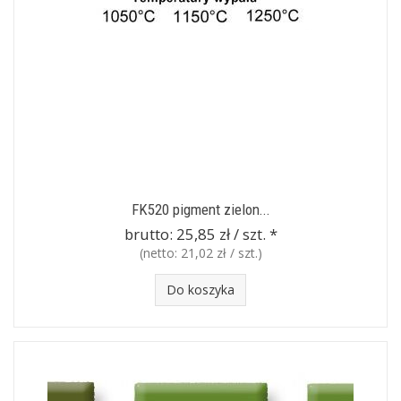
FK520 pigment zielon...
brutto:
25,85 zł / szt.
*
(netto:
21,02 zł / szt.
)
Do koszyka