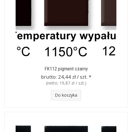
FK112 pigment czarny
brutto:
24,44 zł / szt.
*
(netto:
19,87 zł / szt.
)
Do koszyka