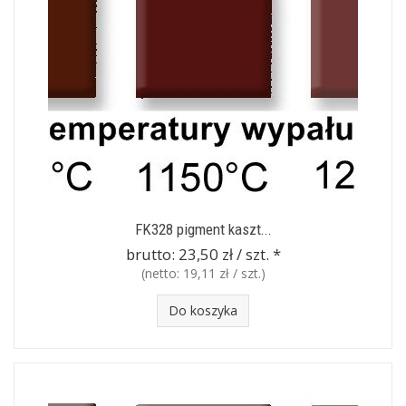
FK328 pigment kaszt...
brutto:
23,50 zł / szt.
*
(netto:
19,11 zł / szt.
)
Do koszyka