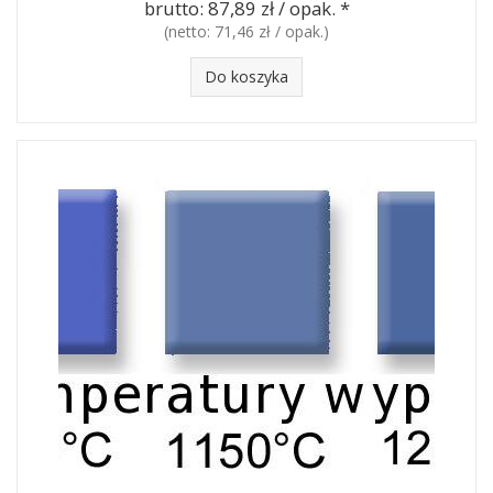
brutto:
87,89 zł / opak.
*
(netto:
71,46 zł / opak.
)
Do koszyka