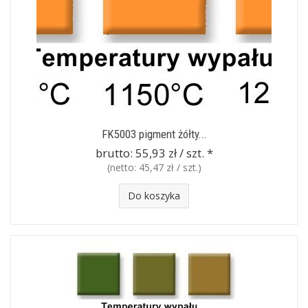
FK5003 pigment żółty...
brutto:
55,93 zł / szt.
*
(netto:
45,47 zł / szt.
)
Do koszyka