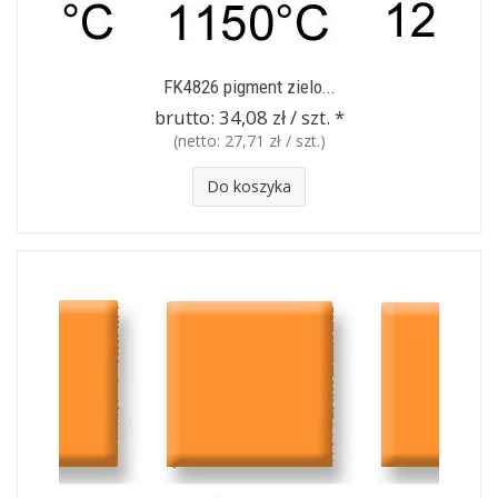
FK4826 pigment zielo...
brutto:
34,08 zł / szt.
*
(netto:
27,71 zł / szt.
)
Do koszyka