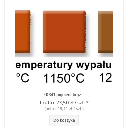
FK341 pigment brąz...
brutto:
23,50 zł / szt.
*
(netto:
19,11 zł / szt.
)
Do koszyka