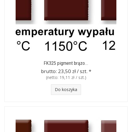
FK325 pigment brązo...
brutto:
23,50 zł / szt.
*
(netto:
19,11 zł / szt.
)
Do koszyka