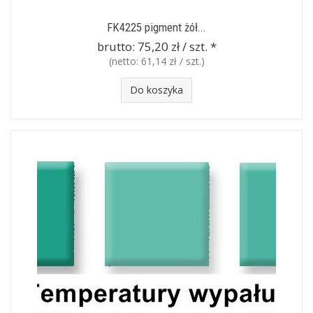
FK4225 pigment żół...
brutto:
75,20 zł / szt.
*
(netto:
61,14 zł / szt.
)
Do koszyka