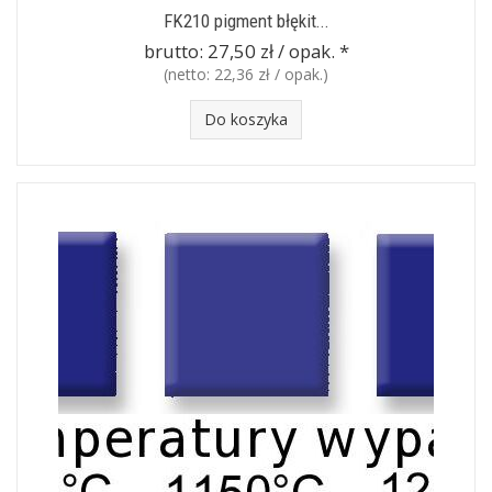
FK210 pigment błękit...
brutto:
27,50 zł / opak.
*
(netto:
22,36 zł / opak.
)
Do koszyka