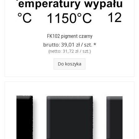
FK102 pigment czarny
brutto:
39,01 zł / szt.
*
(netto:
31,72 zł / szt.
)
Do koszyka