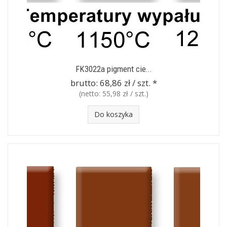
FK3022a pigment cie...
brutto:
68,86 zł / szt.
*
(netto:
55,98 zł / szt.
)
Do koszyka