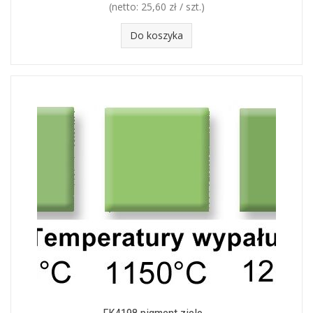
(netto:
25,60 zł / szt.
)
Do koszyka