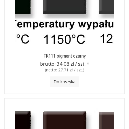
FK111 pigment czarny
brutto:
34,08 zł / szt.
*
(netto:
27,71 zł / szt.
)
Do koszyka