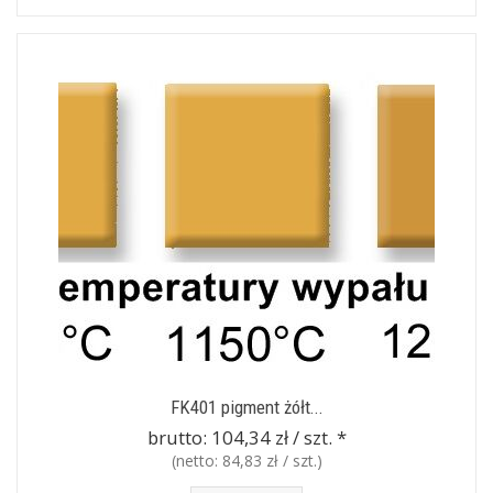
FK401 pigment żółt...
brutto:
104,34 zł / szt.
*
(netto:
84,83 zł / szt.
)