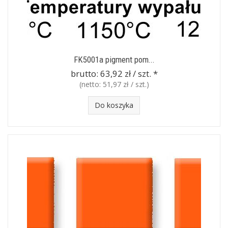
FK5001a pigment pom...
brutto:
63,92 zł / szt.
*
(netto:
51,97 zł / szt.
)
Do koszyka