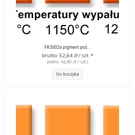
FK5002a pigment poś...
brutto:
52,64 zł / szt.
*
(netto:
42,80 zł / szt.
)
Do koszyka