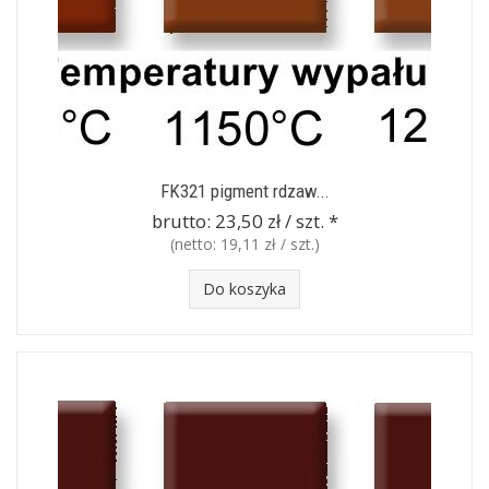
FK321 pigment rdzaw...
brutto:
23,50 zł / szt.
*
(netto:
19,11 zł / szt.
)
Do koszyka