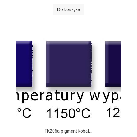
Do koszyka
FK206a pigment kobal...