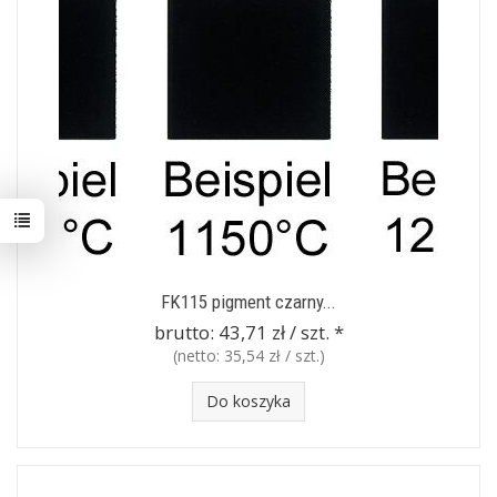
FK115 pigment czarny...
brutto:
43,71 zł / szt.
*
(netto:
35,54 zł / szt.
)
Do koszyka