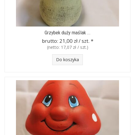
Grzybek duży maślak ...
brutto:
21,00 zł / szt.
*
(netto:
17,07 zł / szt.
)
Do koszyka