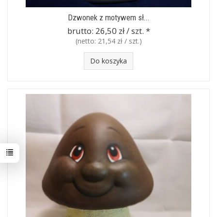
Dzwonek z motywem sł...
brutto:
26,50 zł / szt.
*
(netto:
21,54 zł / szt.
)
Do koszyka