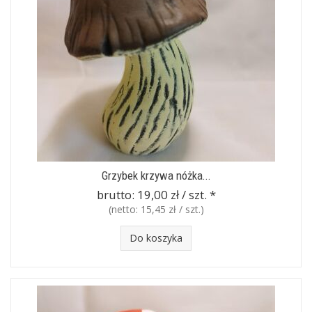
Grzybek krzywa nóżka...
brutto:
19,00 zł / szt.
*
(netto:
15,45 zł / szt.
)
Do koszyka