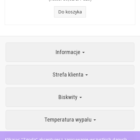
Do koszyka
Informacje
Strefa klienta
Biskwity
Temperatura wypału
Klikając “Zgoda” akceptujesz zapisywanie wszystkich danych