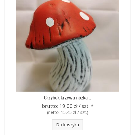
Grzybek krzywa nóżka...
brutto:
19,00 zł / szt.
*
(netto:
15,45 zł / szt.
)
Do koszyka