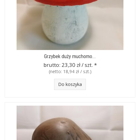
Grzybek duży muchomo...
brutto:
23,30 zł / szt.
*
(netto:
18,94 zł / szt.
)
Do koszyka