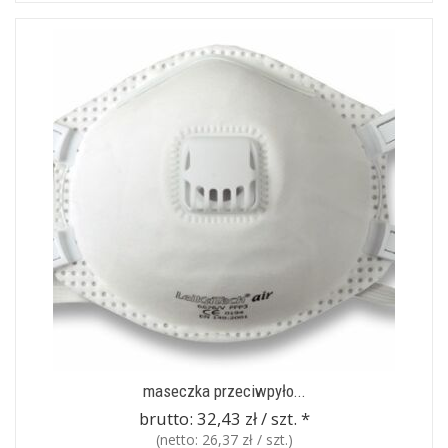
maseczka przeciwpyło...
brutto:
32,43 zł / szt.
*
(netto:
26,37 zł / szt.
)