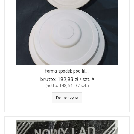
forma spodek pod fil...
brutto:
182,83 zł / szt.
*
(netto:
148,64 zł / szt.
)
Do koszyka