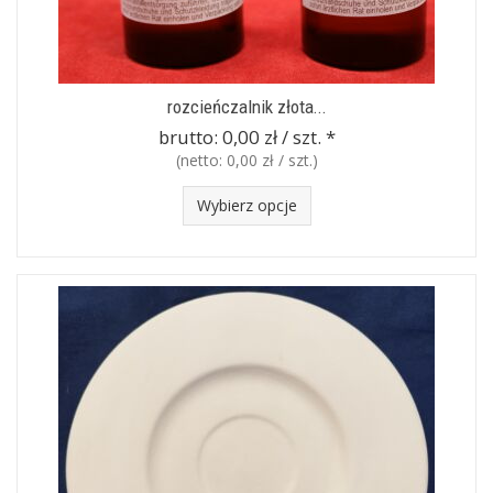
rozcieńczalnik złota...
brutto:
0,00 zł / szt.
*
(netto:
0,00 zł / szt.
)
Wybierz opcje