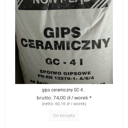
gips ceramiczny GC-4...
brutto:
74,00 zł / worek
*
(netto:
60,16 zł / worek
)
Do koszyka