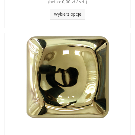
(netto:
0,00 zł / szt.
)
Wybierz opcje