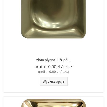
złoto płynne 11% pół...
brutto:
0,00 zł / szt.
*
(netto:
0,00 zł / szt.
)
Wybierz opcje