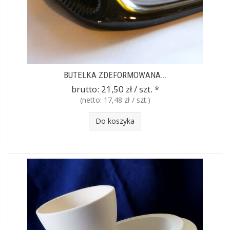
BUTELKA ZDEFORMOWANA...
brutto:
21,50 zł / szt.
*
(netto:
17,48 zł / szt.
)
Do koszyka