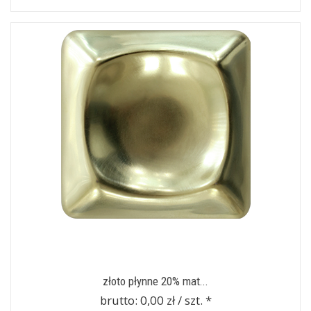
złoto płynne 20% mat...
brutto:
0,00 zł / szt.
*