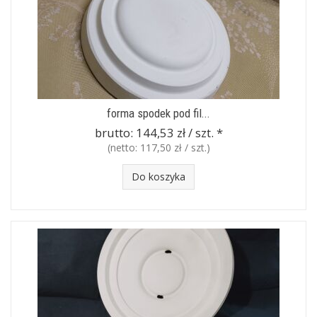
forma spodek pod fil...
brutto:
144,53 zł / szt.
*
(netto:
117,50 zł / szt.
)
Do koszyka