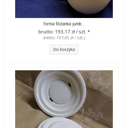
forma filiżanka jumb...
brutto:
193,17 zł / szt.
*
(netto:
157,05 zł / szt.
)
Do koszyka