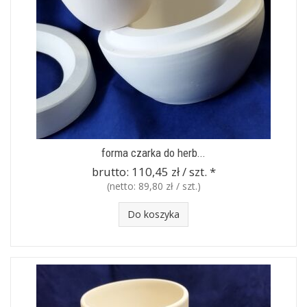
forma czarka do herb...
brutto:
110,45 zł / szt.
*
(netto:
89,80 zł / szt.
)
Do koszyka