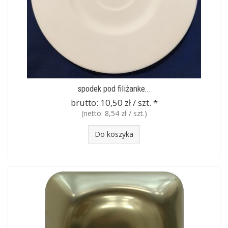
spodek pod filiżanke...
brutto:
10,50 zł / szt.
*
(netto:
8,54 zł / szt.
)
Do koszyka