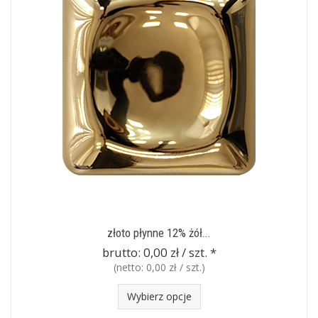
złoto płynne 12% żół...
brutto:
0,00 zł / szt.
*
(netto:
0,00 zł / szt.
)
Wybierz opcje