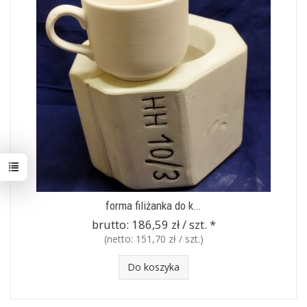
forma filiżanka do k...
brutto:
186,59 zł / szt.
*
(netto:
151,70 zł / szt.
)
Do koszyka