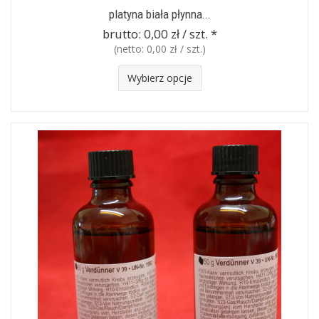
platyna biała płynna...
brutto:
0,00 zł / szt.
*
(netto:
0,00 zł / szt.
)
Wybierz opcje