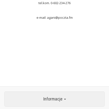
tel.kom. 0-602-234-276
e-mail: agani@poczta.fm
Informacje