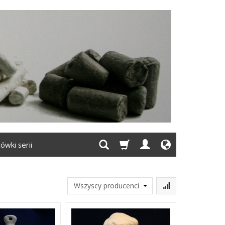
ówki serii