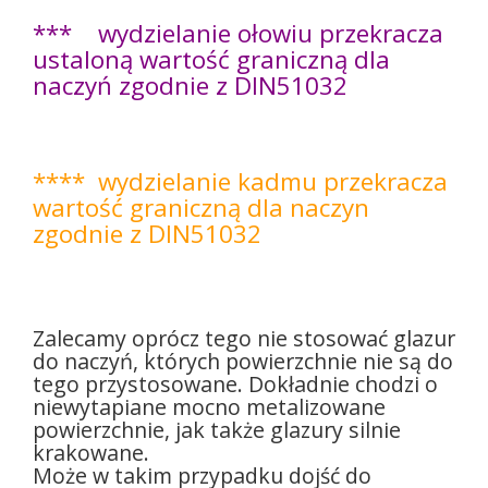
*** wydzielanie ołowiu przekracza
ustaloną
wartość graniczną dla
naczyń zgodnie
z DIN51032
**** wydzielanie kadmu przekracza
wartość
graniczną dla naczyn
zgodnie z DIN51032
Zalecamy oprócz tego nie stosować glazur
do naczyń, których powierzchnie nie są do
tego przystosowane. Dokładnie chodzi o
niewytapiane mocno metalizowane
powierzchnie, jak także glazury silnie
krakowane.
Może w takim przypadku dojść do