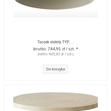
Toczek stołoty TYP: ...
brutto:
744,95 zł / szt.
*
(netto:
605,65 zł / szt.
)
Do koszyka