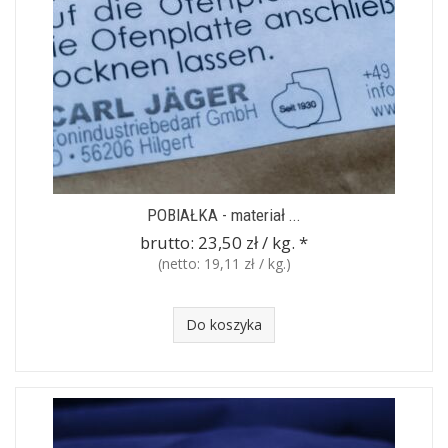
POBIAŁKA - materiał ...
brutto:
23,50 zł / kg.
*
(netto:
19,11 zł / kg.
)
Do koszyka