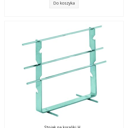
Do koszyka
Stojak na koraliki H...