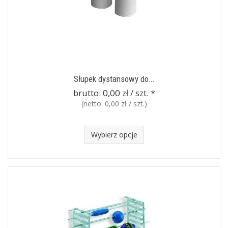
Słupek dystansowy do...
brutto:
0,00 zł / szt.
*
(netto:
0,00 zł / szt.
)
Wybierz opcje