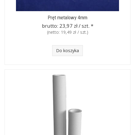
Pręt metalowy 4mm
brutto:
23,97 zł / szt.
*
(netto:
19,49 zł / szt.
)
Do koszyka