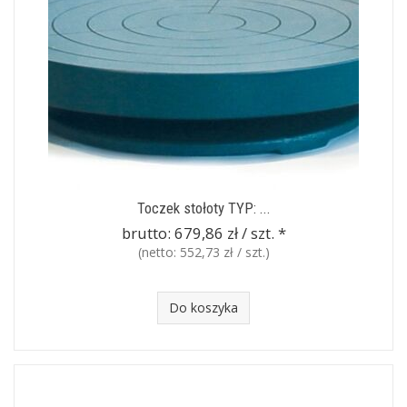
Toczek stołoty TYP: ...
brutto:
679,86 zł / szt.
*
(netto:
552,73 zł / szt.
)
Do koszyka