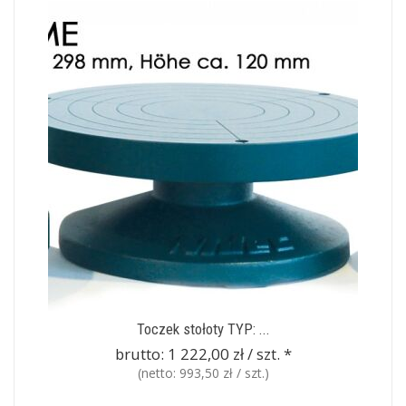
Toczek stołoty TYP: ...
brutto:
1 222,00 zł / szt.
*
(netto:
993,50 zł / szt.
)