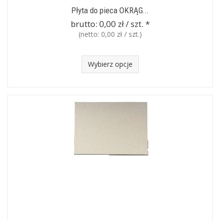
Płyta do pieca OKRĄG...
brutto:
0,00 zł / szt.
*
(netto:
0,00 zł / szt.
)
Wybierz opcje