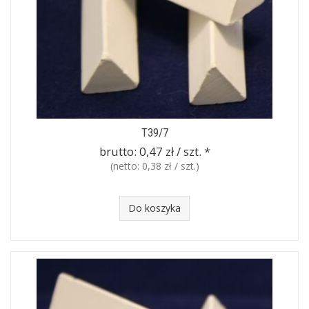
T39/7
brutto:
0,47 zł / szt.
*
(netto:
0,38 zł / szt.
)
Do koszyka