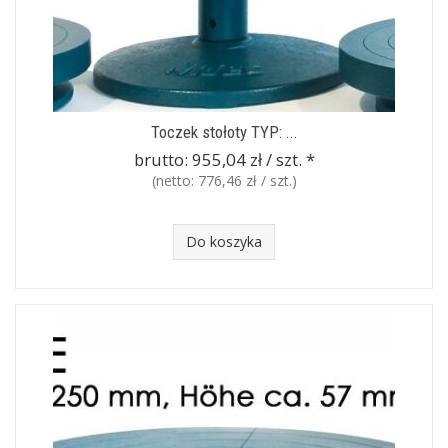
Toczek stołoty TYP: ...
brutto:
955,04 zł / szt.
*
(netto:
776,46 zł / szt.
)
Do koszyka