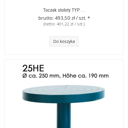
Toczek stołoty TYP: ...
brutto:
493,50 zł / szt.
*
(netto:
401,22 zł / szt.
)
Do koszyka