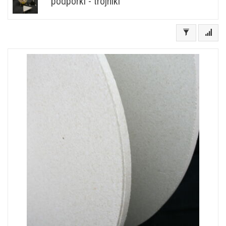
podpórki - trójniki