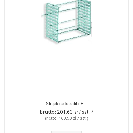
Stojak na koraliki H...
brutto:
201,63 zł / szt.
*
(netto:
163,93 zł / szt.
)