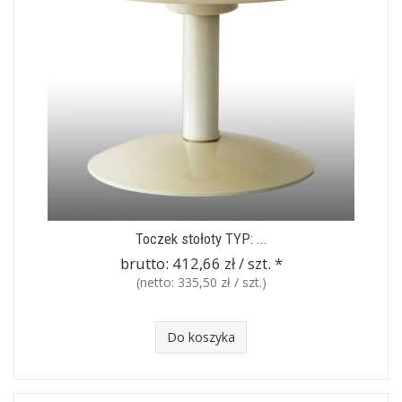
Toczek stołoty TYP: ...
brutto:
412,66 zł / szt.
*
(netto:
335,50 zł / szt.
)
Do koszyka