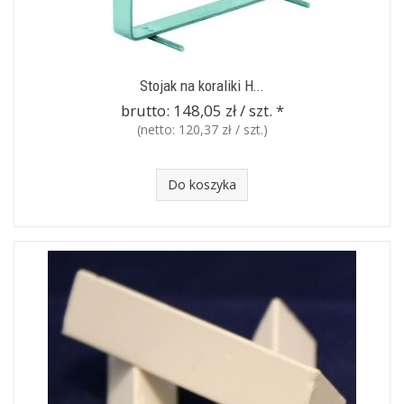
Stojak na koraliki H...
brutto:
148,05 zł / szt.
*
(netto:
120,37 zł / szt.
)
Do koszyka