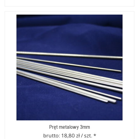
Pręt metalowy 3mm
brutto:
18,80 zł / szt.
*