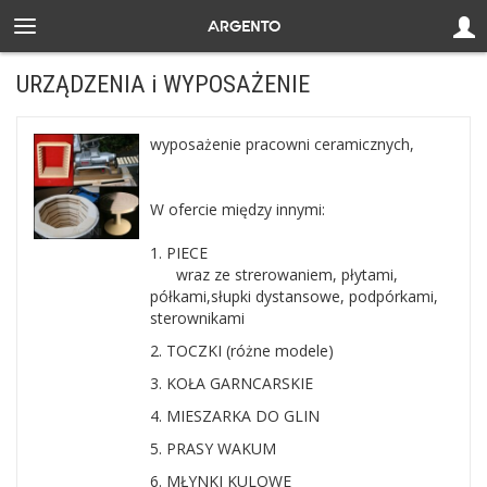
URZĄDZENIA i WYPOSAŻENIE
wyposażenie pracowni ceramicznych,
W ofercie między innymi:
1. PIECE
wraz ze strerowaniem, płytami,
półkami,słupki dystansowe, podpórkami,
sterownikami
2. TOCZKI (różne modele)
3. KOŁA GARNCARSKIE
4. MIESZARKA DO GLIN
5. PRASY WAKUM
6. MŁYNKI KULOWE