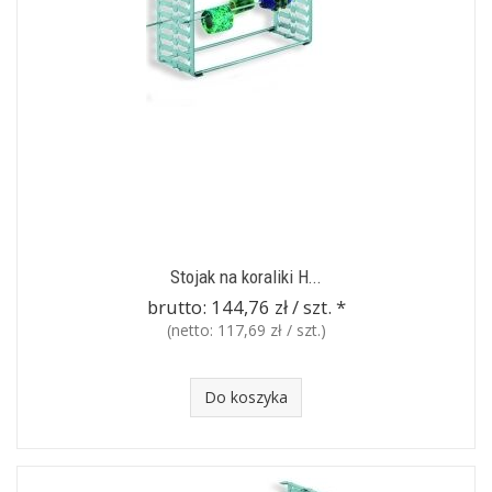
Stojak na koraliki H...
brutto:
144,76 zł / szt.
*
(netto:
117,69 zł / szt.
)
Do koszyka