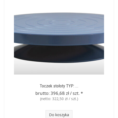
Toczek stołoty TYP: ...
brutto:
396,68 zł / szt.
*
(netto:
322,50 zł / szt.
)
Do koszyka