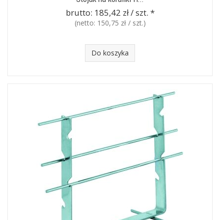
brutto:
185,42 zł / szt.
*
(netto:
150,75 zł / szt.
)
Do koszyka