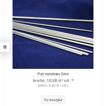
Pręt metalowy 2mm
brutto:
10,58 zł / szt.
*
(netto:
8,60 zł / szt.
)
Do koszyka