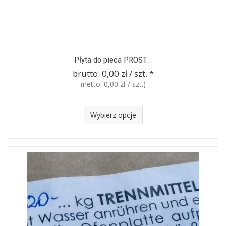
Płyta do pieca PROST...
brutto:
0,00 zł / szt.
*
(netto:
0,00 zł / szt.
)
Wybierz opcje