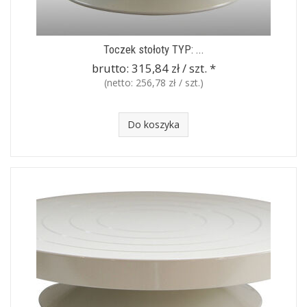
Toczek stołoty TYP: ...
brutto:
315,84 zł / szt.
*
(netto:
256,78 zł / szt.
)
Do koszyka