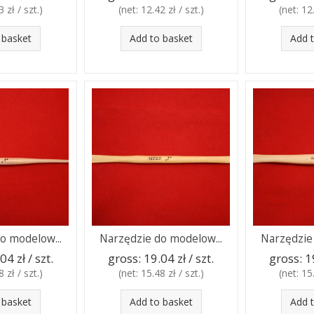
 zł / szt.
)
(net:
12.42 zł / szt.
)
(net:
12.
 basket
Add to basket
Add 
o modelow...
Narzędzie do modelow...
Narzędzie
04 zł / szt.
gross:
19.04 zł / szt.
gross:
1
 zł / szt.
)
(net:
15.48 zł / szt.
)
(net:
15.
 basket
Add to basket
Add 