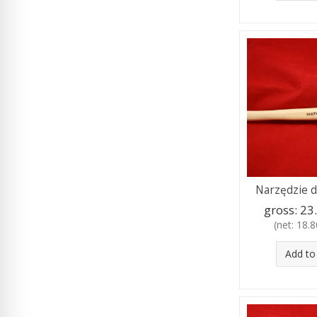
Narzędzie d
gross:
23.
(net:
18.80
Add to