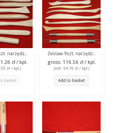
zt. narzędz...
Zestaw 9szt. narzędz...
1.26 zł / kpl.
gross:
116.56 zł / kpl.
59 zł / kpl.
)
(net:
94.76 zł / kpl.
)
to basket
Add to basket