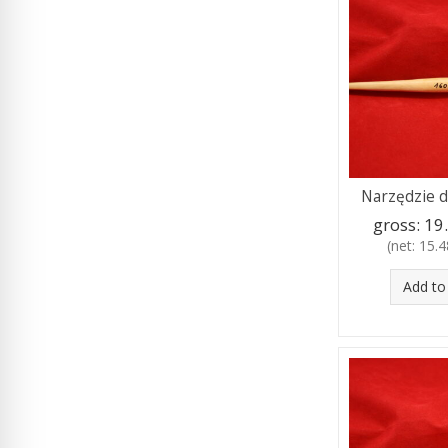
Narzędzie d
gross:
19.
(net:
15.48
Add to