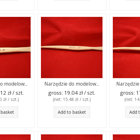
o modelow...
Narzędzie do modelow...
Narzędzie
12 zł / szt.
gross:
19.04 zł / szt.
gross:
1
 zł / szt.
)
(net:
15.48 zł / szt.
)
(net:
14.
 basket
Add to basket
Add 