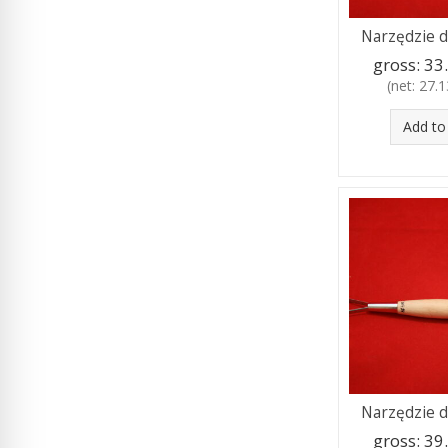
Narzędzie d
gross:
33.
(net:
27.13
Add to
Narzędzie d
gross:
39.