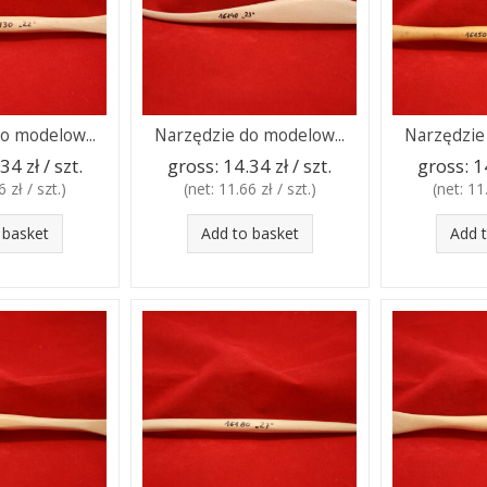
o modelow...
Narzędzie do modelow...
Narzędzie
34 zł / szt.
gross:
14.34 zł / szt.
gross:
1
 zł / szt.
)
(net:
11.66 zł / szt.
)
(net:
11.
 basket
Add to basket
Add 