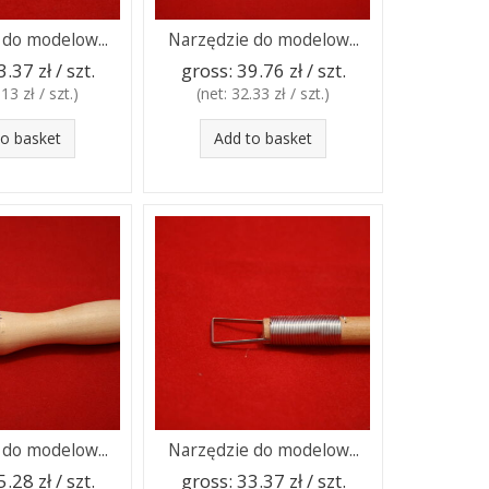
 do modelow...
Narzędzie do modelow...
3.37 zł / szt.
gross:
39.76 zł / szt.
13 zł / szt.
)
(net:
32.33 zł / szt.
)
to basket
Add to basket
 do modelow...
Narzędzie do modelow...
5.28 zł / szt.
gross:
33.37 zł / szt.