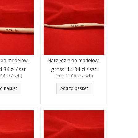
 do modelow...
Narzędzie do modelow...
4.34 zł / szt.
gross:
14.34 zł / szt.
66 zł / szt.
)
(net:
11.66 zł / szt.
)
to basket
Add to basket