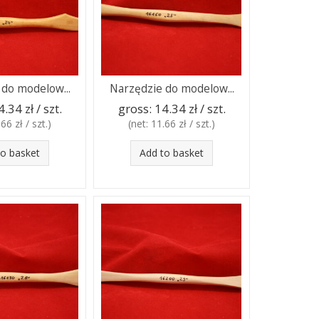
 do modelow...
Narzędzie do modelow...
4.34 zł / szt.
gross:
14.34 zł / szt.
66 zł / szt.
)
(net:
11.66 zł / szt.
)
to basket
Add to basket