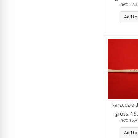
(net:
32.33
Add to
Narzędzie d
gross:
19.
(net:
15.48
Add to