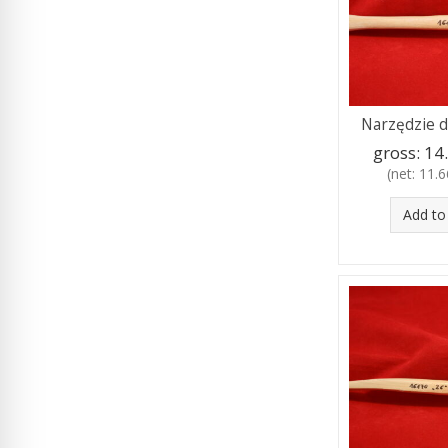
Narzędzie d
gross:
14.
(net:
11.66
Add to