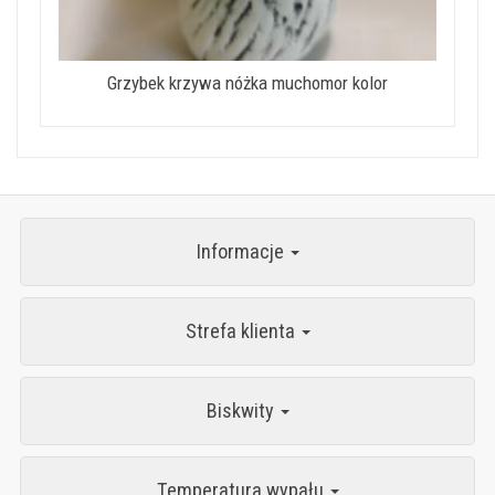
Grzybek krzywa nóżka muchomor kolor
Informacje
Strefa klienta
Biskwity
Temperatura wypału