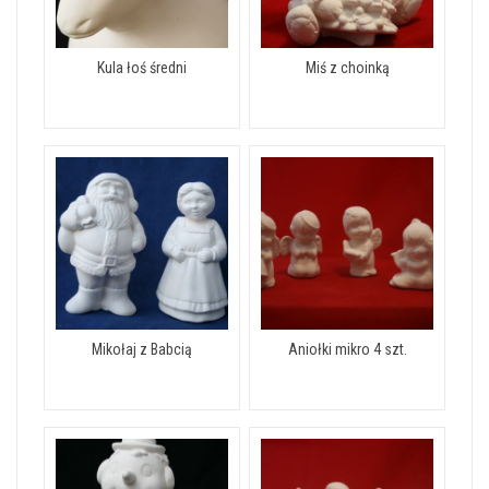
Kula łoś średni
Miś z choinką
Mikołaj z Babcią
Aniołki mikro 4 szt.