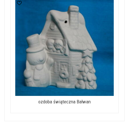
ozdoba świąteczna Bałwan