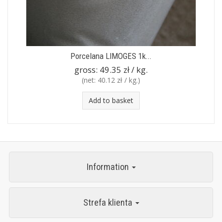
Porcelana LIMOGES 1k...
gross:
49.35 zł / kg.
(net:
40.12 zł / kg.
)
Add to basket
Information
Strefa klienta