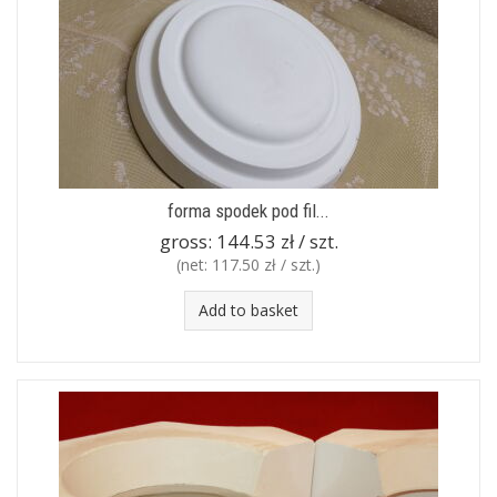
forma spodek pod fil...
gross:
144.53 zł / szt.
(net:
117.50 zł / szt.
)
Add to basket