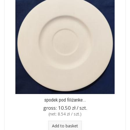
spodek pod filiżanke...
gross:
10.50 zł / szt.
(net:
8.54 zł / szt.
)
Add to basket