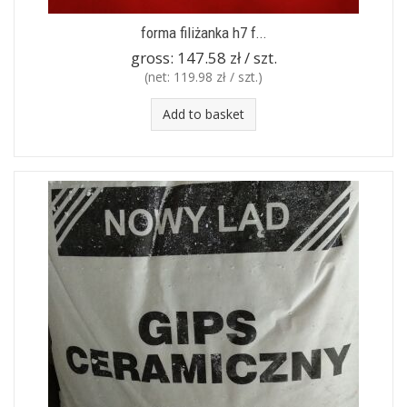
forma filiżanka h7 f...
gross:
147.58 zł / szt.
(net:
119.98 zł / szt.
)
Add to basket