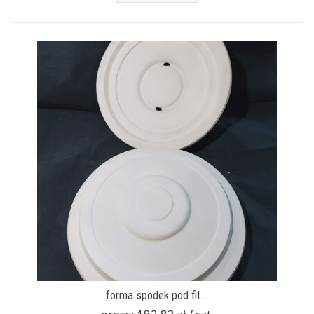
forma spodek pod fil...