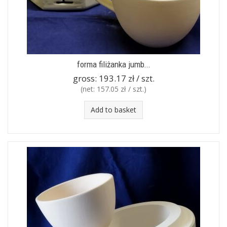
forma filiżanka jumb...
gross:
193.17 zł / szt.
(net:
157.05 zł / szt.
)
Add to basket