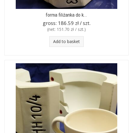
forma filiżanka do k...
gross:
186.59 zł / szt.
(net:
151.70 zł / szt.
)
Add to basket