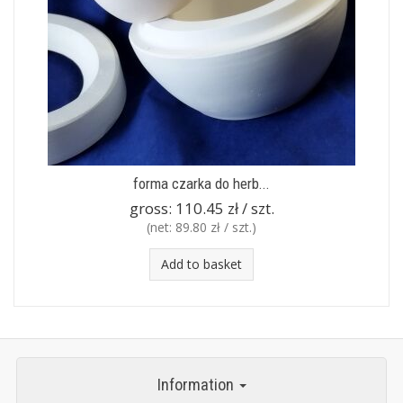
forma czarka do herb...
gross:
110.45 zł / szt.
(net:
89.80 zł / szt.
)
Add to basket
Information