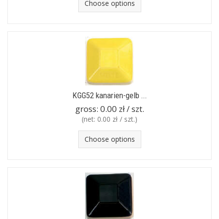
Choose options
KGG52 kanarien-gelb ...
gross:
0.00 zł / szt.
(net:
0.00 zł / szt.
)
Choose options