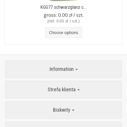
KGG77 schwarzglanz c...
gross:
0.00 zł / szt.
(net:
0.00 zł / szt.
)
Choose options
Information
Strefa klienta
Biskwity