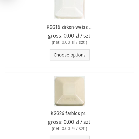
KGG16 zirkon-weiss ...
gross:
0.00 zł / szt.
(net:
0.00 zł / szt.
)
Choose options
KGG26 farblos pr...
gross:
0.00 zł / szt.
(net:
0.00 zł / szt.
)