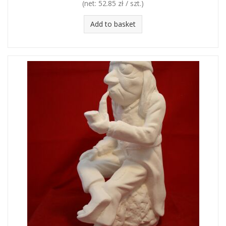
(net:
52.85 zł / szt.
)
Add to basket