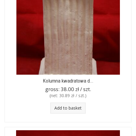
Kolumna kwadratowa d...
gross:
38.00 zł / szt.
(net:
30.89 zł / szt.
)
Add to basket