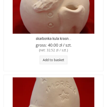
skarbonka kula krasn...
gross:
40.00 zł / szt.
(net:
32.52 zł / szt.
)
Add to basket