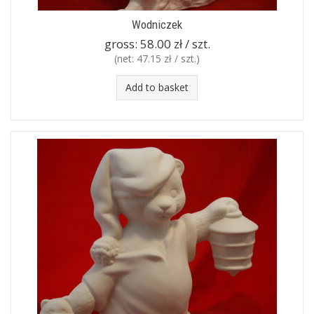
Wodniczek
gross:
58.00 zł / szt.
(net:
47.15 zł / szt.
)
Add to basket