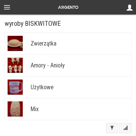
wyroby BISKWITOWE
Zwierzątka
Amory - Anioły
Użytkowe
Mix