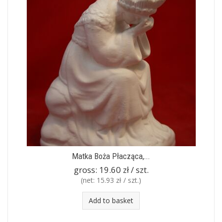
Matka Boża Płacząca,...
gross:
19.60 zł / szt.
(net:
15.93 zł / szt.
)
Add to basket