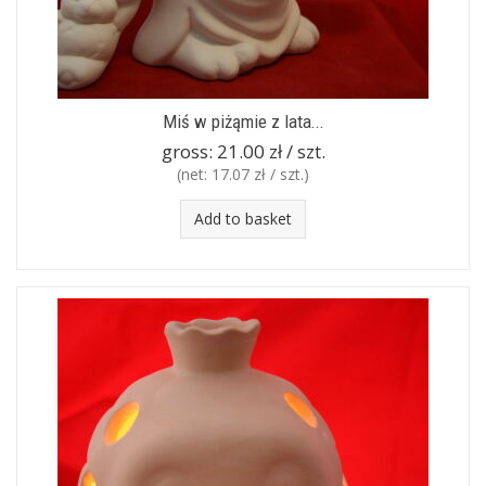
Miś w piżąmie z lata...
gross:
21.00 zł / szt.
(net:
17.07 zł / szt.
)
Add to basket