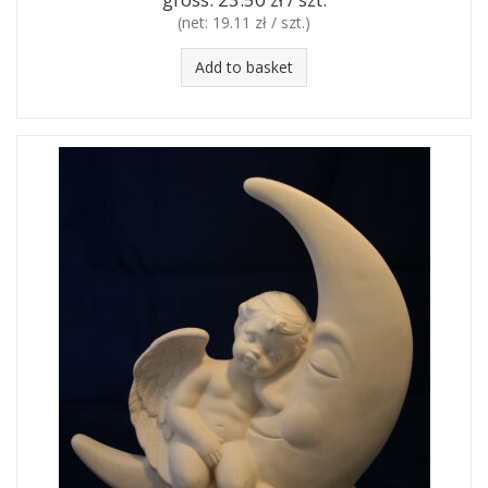
(net:
19.11 zł / szt.
)
Add to basket