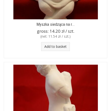
Myszka siedząca na r...
gross:
14.20 zł / szt.
(net:
11.54 zł / szt.
)
Add to basket