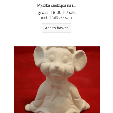
Myszka siedząca na r...
gross:
18.00 zł / szt.
(net:
14.63 zł / szt.
)
Add to basket