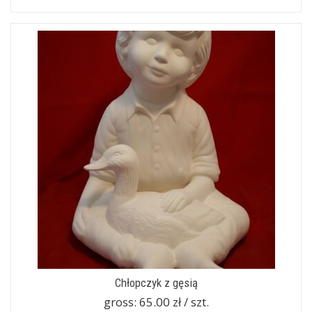
Chłopczyk z gęsią
gross:
65.00 zł / szt.