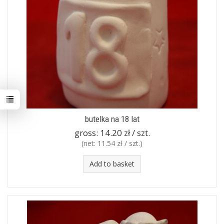
butelka na 18 lat
gross:
14.20 zł / szt.
(net:
11.54 zł / szt.
)
Add to basket