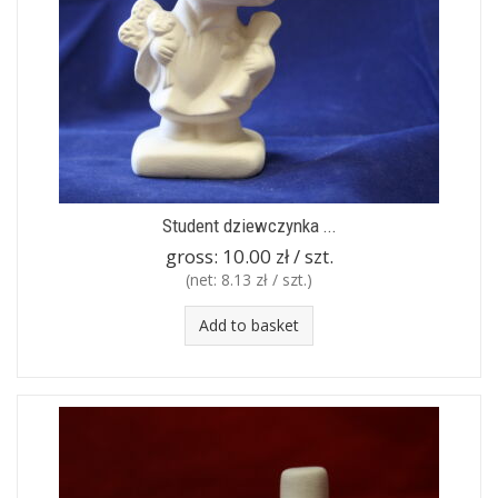
Student dziewczynka ...
gross:
10.00 zł / szt.
(net:
8.13 zł / szt.
)
Add to basket