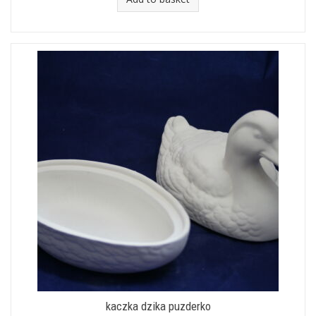
kaczka dzika puzderko