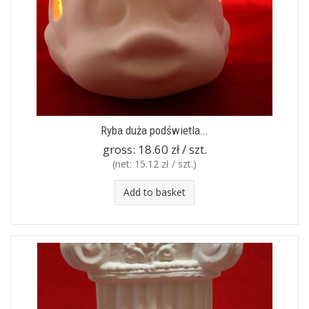
Ryba duża podświetla...
gross:
18.60 zł / szt.
(net:
15.12 zł / szt.
)
Add to basket