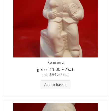
Kominiarz
gross:
11.00 zł / szt.
(net:
8.94 zł / szt.
)
Add to basket