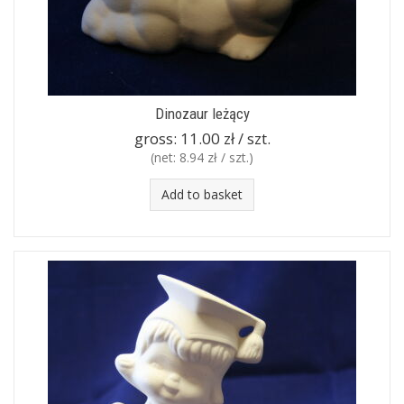
Dinozaur leżący
gross:
11.00 zł / szt.
(net:
8.94 zł / szt.
)
Add to basket