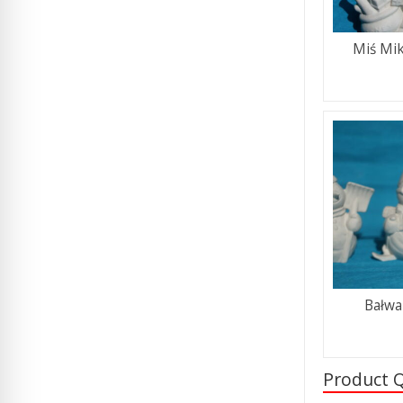
Miś Mik
Bałwa
Product 