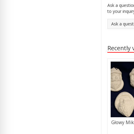
Ask a questio
to your inquir
Ask a quest
Recently 
Głowy Miko