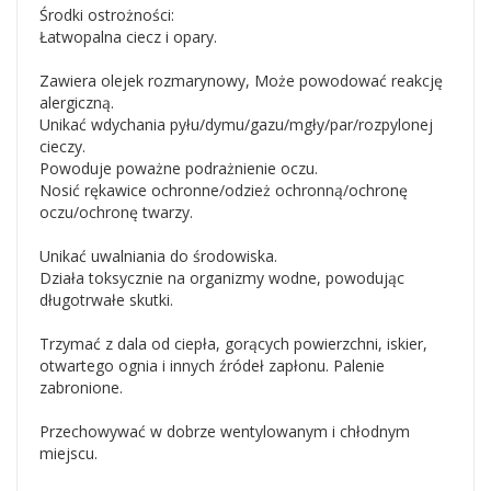
Środki ostrożności:
Łatwopalna ciecz i opary.
Zawiera olejek rozmarynowy, Może powodować reakcję
alergiczną.
Unikać wdychania pyłu/dymu/gazu/mgły/par/rozpylonej
cieczy.
Powoduje poważne podrażnienie oczu.
Nosić rękawice ochronne/odzież ochronną/ochronę
oczu/ochronę twarzy.
Unikać uwalniania do środowiska.
Działa toksycznie na organizmy wodne, powodując
długotrwałe skutki.
Trzymać z dala od ciepła, gorących powierzchni, iskier,
otwartego ognia i innych źródeł zapłonu. Palenie
zabronione.
Przechowywać w dobrze wentylowanym i chłodnym
miejscu.