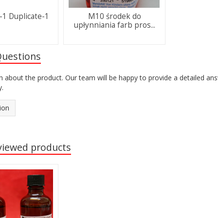
-1 Duplicate-1
M10 środek do
upłynniania farb pros...
Questions
n about the product. Our team will be happy to provide a detailed an
y.
ion
viewed products