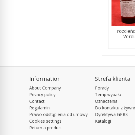
rozcieńc
Verdu
Information
Strefa klienta
About Company
Porady
Privacy policy
Temp.wypału
Contact
Oznaczenia
Regulamin
Do kontaktu z żywn
Prawo odstąpienia od umowy
Dyrektywa GPRS
Cookies settings
Katalogi
Return a product