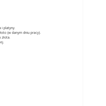
 i platyny.
złoto (w danym dniu pracy).
 złota.
ej.