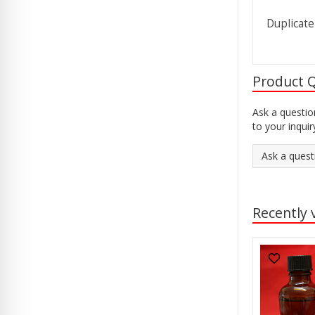
Duplicate
Product 
Ask a questio
to your inquir
Ask a quest
Recently 