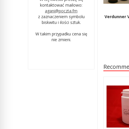
kontaktować mailowo:
agani@poczta.fm
z zaznaczeniem symbolu
Verdunner 
biskwitu i ilości sztuk.
W takim przypadku cena się
nie zmieni.
Recomme