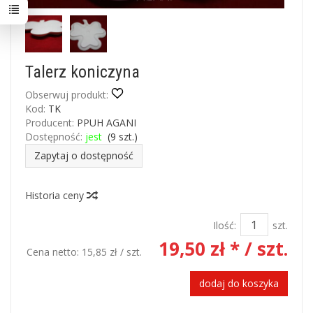
Talerz koniczyna
Obserwuj produkt:
Kod:
TK
Producent:
PPUH AGANI
Dostępność:
jest
(
9
szt.)
Zapytaj o dostępność
Historia ceny
Ilość:
szt.
19,50 zł *
/ szt.
Cena netto:
15,85 zł
/ szt.
dodaj do koszyka