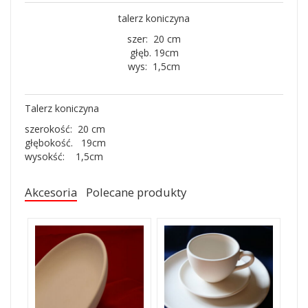
talerz koniczyna
szer: 20 cm
głęb. 19cm
wys: 1,5cm
Talerz koniczyna
szerokość: 20 cm
głębokość. 19cm
wysokść: 1,5cm
Akcesoria
Polecane produkty