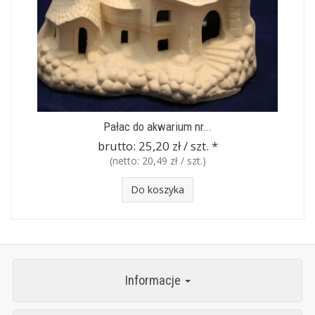
Pałac do akwarium nr...
brutto:
25,20 zł / szt.
*
(netto:
20,49 zł / szt.
)
Do koszyka
Informacje