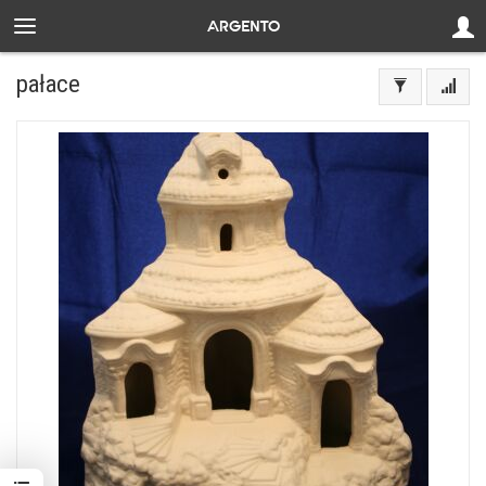
pałace