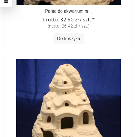
Pałac do akwarium nr...
brutto:
32,50 zł / szt.
*
(netto:
26,42 zł / szt.
)
Do koszyka